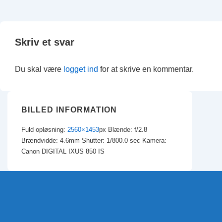
Skriv et svar
Du skal være
logget ind
for at skrive en kommentar.
BILLED INFORMATION
Fuld opløsning:
2560×1453
px
Blænde: f/2.8
Brændvidde: 4.6mm
Shutter: 1/800.0 sec
Kamera:
Canon DIGITAL IXUS 850 IS