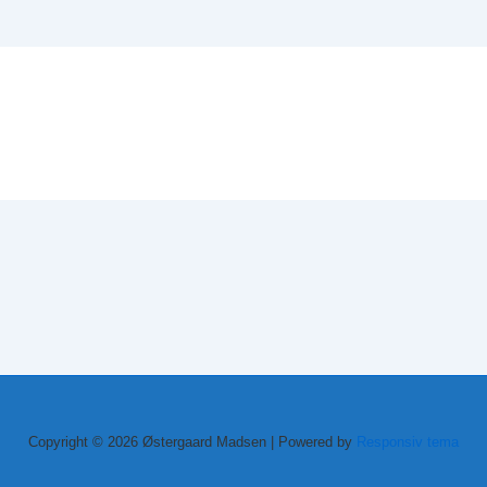
Copyright © 2026
Østergaard Madsen
| Powered by
Responsiv tema